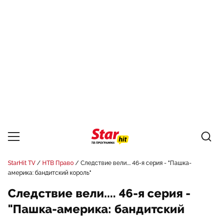
StarHit TV
НТВ Право
Следствие вели.... 46-я серия - "Пашка-
америка: бандитский король"
Следствие вели.... 46-я серия -
"Пашка-америка: бандитский