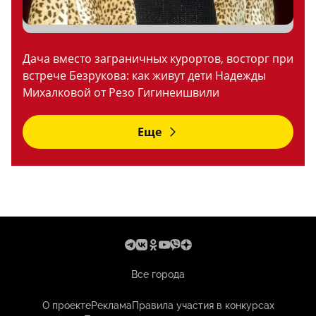
Дача вместо заграничных курортов, восторг при
встрече Безрукова: как живут дети Надежды
Михалковой от Резо Гигинеишвили
Еще
Все города
О проекте
Реклама
Правила участия в конкурсах