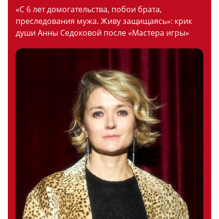
«С 6 лет домогательства, побои брата,
преследования мужа. Живу защищаясь»: крик
души Анны Седоковой после «Мастера игры»