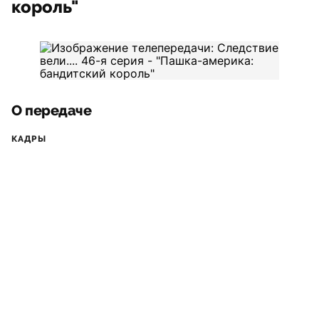
король"
О передаче
КАДРЫ