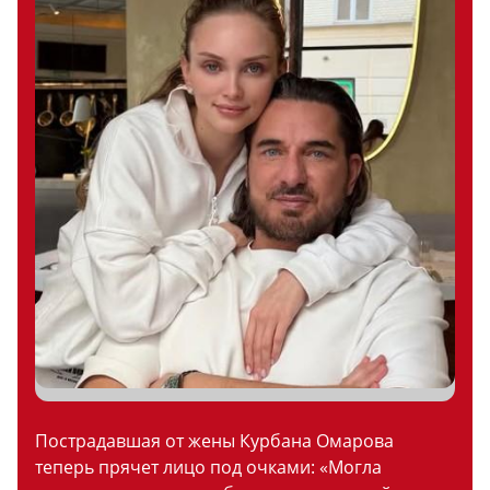
Пострадавшая от жены Курбана Омарова
теперь прячет лицо под очками: «Могла