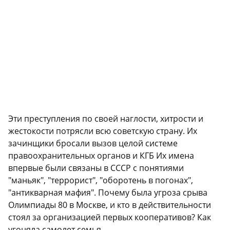
Эти преступления по своей наглости, хитрости и
жестокости потрясли всю советскую страну. Их
зачинщики бросали вызов целой системе
правоохранительных органов и КГБ Их имена
впервые были связаны в СССР с понятиями
"маньяк", "террорист", "оборотень в погонах",
"антикварная мафия". Почему была угроза срыва
Олимпиады 80 в Москве, и кто в действительности
стоял за организацией первых кооперативов? Как
угоняла самолет семья...