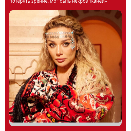
потерять зрение, мог быть некроз тканей»