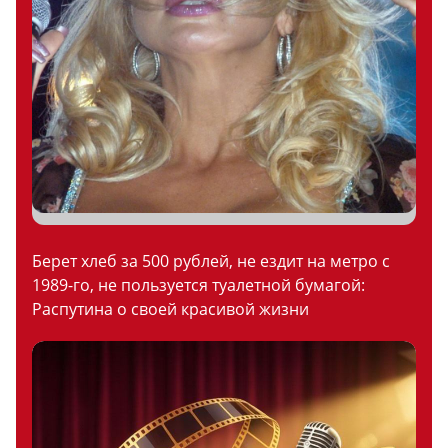
Берет хлеб за 500 рублей, не ездит на метро с
1989-го, не пользуется туалетной бумагой:
Распутина о своей красивой жизни