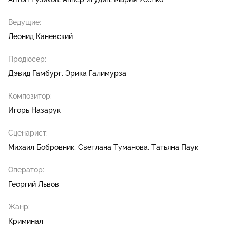
Ведущие:
Леонид Каневский
Продюсер:
Дэвид Гамбург
Эрика Галимурза
Композитор:
Игорь Назарук
Сценарист:
Михаил Бобровник
Светлана Туманова
Татьяна Паук
Оператор:
Георгий Львов
Жанр:
Криминал