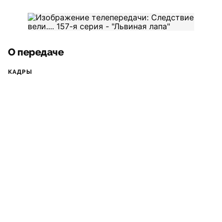
О передаче
КАДРЫ