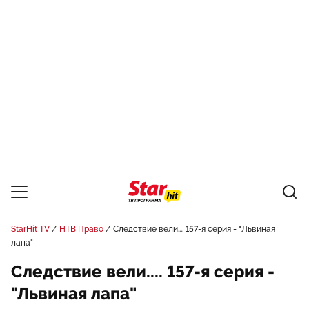
StarHit TV
НТВ Право
Следствие вели.... 157-я серия - "Львиная
лапа"
Следствие вели.... 157-я серия -
"Львиная лапа"