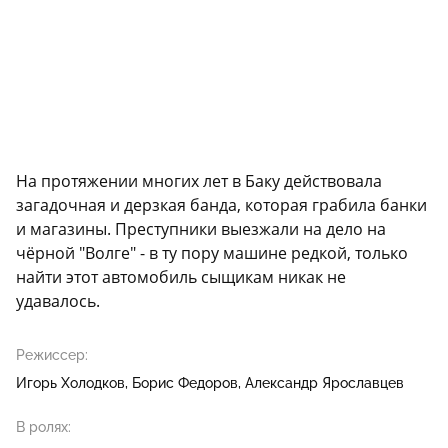
На протяжении многих лет в Баку действовала
загадочная и дерзкая банда, которая грабила банки
и магазины. Преступники выезжали на дело на
чёрной "Волге" - в ту пору машине редкой, только
найти этот автомобиль сыщикам никак не
удавалось.
Режиссер:
Игорь Холодков
Борис Федоров
Александр Ярославцев
В ролях: