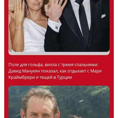
Поле для гольфа, вилла с тремя спальнями:
Давид Манукян показал, как отдыхает с Мари
Краймбрери и тещей в Турции