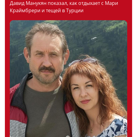
Давид Манукян показал, как отдыхает с Мари
Краймбрери и тещей в Турции