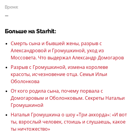
Время:
—
Больше на Starhit:
Смерть сына и бывшей жены, разрыв с
Александровой и Громушкиной, уход из
Моссовета. Что выдержал Александр Домогаров
Разрыв с Громушкиной, измена королеве
красоты, исчезновение отца. Семья Ильи
Оболонкова
От кого родила сына, почему порвала с
Домогаровым и Оболонковым. Секреты Натальи
Громушкиной
Наталья Громушкина о шоу «Три аккорда»: «И вот
ты, взрослый человек, стоишь и слушаешь, какое
ты ничтожество»