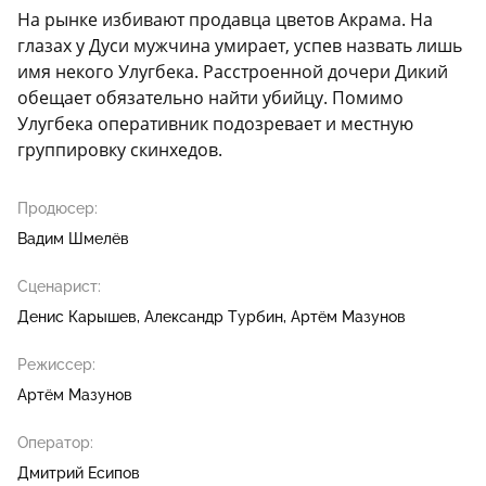
На рынке избивают продавца цветов Акрама. На
глазах у Дуси мужчина умирает, успев назвать лишь
имя некого Улугбека. Расстроенной дочери Дикий
обещает обязательно найти убийцу. Помимо
Улугбека оперативник подозревает и местную
группировку скинхедов.
Продюсер:
Вадим Шмелёв
Сценарист:
Денис Карышев
Александр Турбин
Артём Мазунов
Режиссер:
Артём Мазунов
Оператор:
Дмитрий Есипов