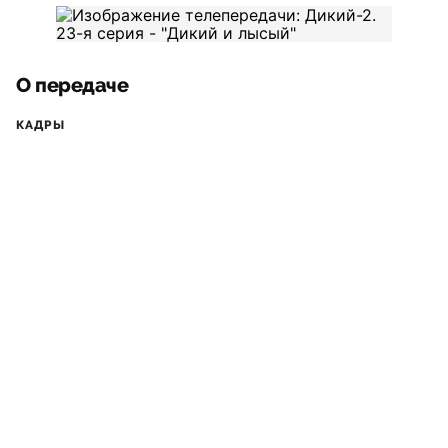
О передаче
КАДРЫ