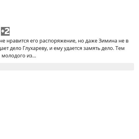
+2
е нравится его распоряжение, но даже Зимина не в
ет дело Глухареву, и ему удается замять дело. Тем
молодого из...