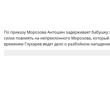
По приказу Морозова Антошин задерживает бабушку за
силах повлиять на непреклонного Морозова, который н
временем Глухарев ведет дело о разбойном нападении