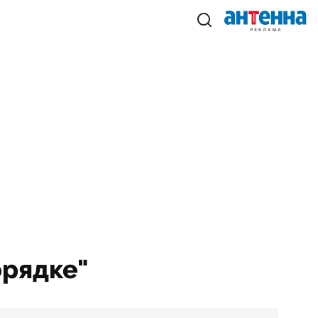
орядке"