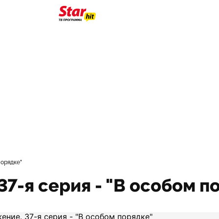
порядке"
37-я серия - "В особом п