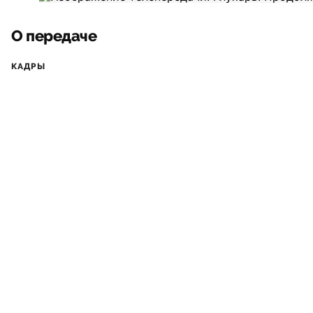
О передаче
КАДРЫ