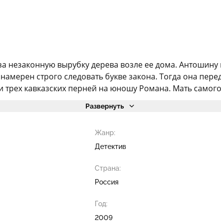
 незаконную вырубку дерева возле ее дома. Антошину н
амерен строго следовать букве закона. Тогда она переда
 трех кавказских перней на юношу Романа. Мать самого 
Развернуть
Жанр:
Детектив
Страна:
Россия
Год:
2009