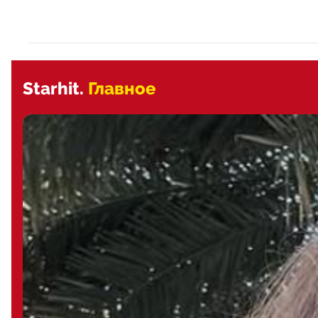
Starhit.
Главное