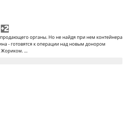
+2
, продающего органы. Но не найдя при нем контейнера
ина - готовятся к операции над новым донором
Жориком. ...