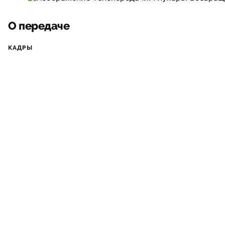
О передаче
КАДРЫ