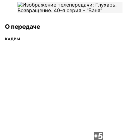
О передаче
КАДРЫ
+5