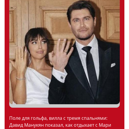
Поле для гольфа, вилла с тремя спальнями:
Давид Манукян показал, как отдыхает с Мари