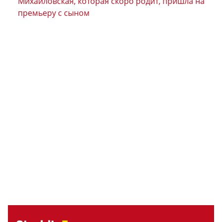
Михайловская, которая скоро родит, пришла на
премьеру с сыном