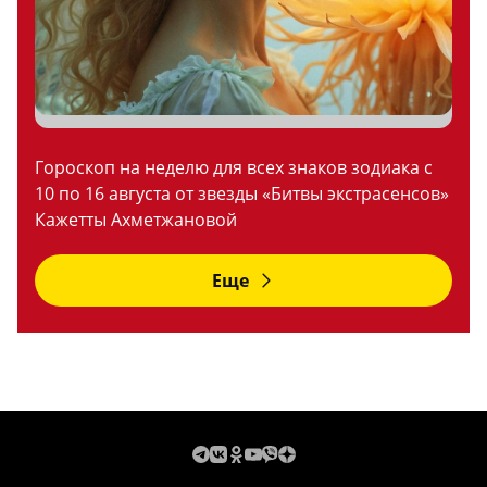
Гороскоп на неделю для всех знаков зодиака с
10 по 16 августа от звезды «Битвы экстрасенсов»
Кажетты Ахметжановой
Еще