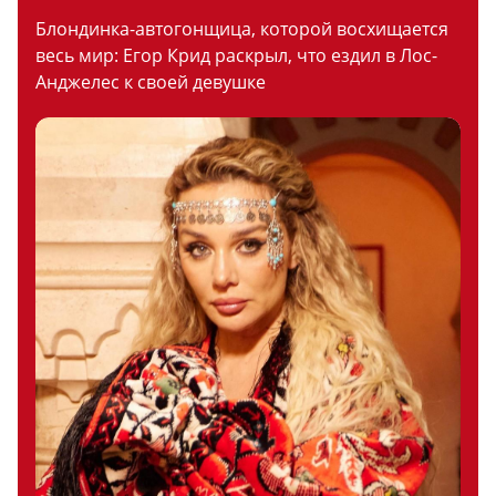
Блондинка-автогонщица, которой восхищается
весь мир: Егор Крид раскрыл, что ездил в Лос-
Анджелес к своей девушке