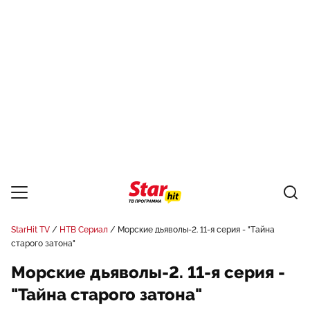
StarHit TV
НТВ Сериал
Морские дьяволы-2. 11-я серия - "Тайна
старого затона"
Морские дьяволы-2. 11-я серия -
"Тайна старого затона"