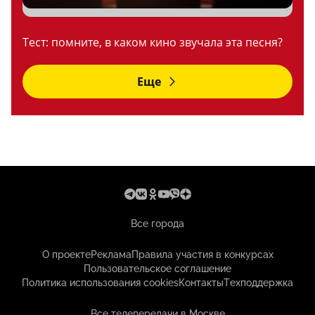
Тест: помните, в каком кино звучала эта песня?
Еще
Все города
О проекте
Реклама
Правила участия в конкурсах
Пользовательское соглашение
Политика использования cookies
Контакты
Техподдержка
Все телепередачи в Москве