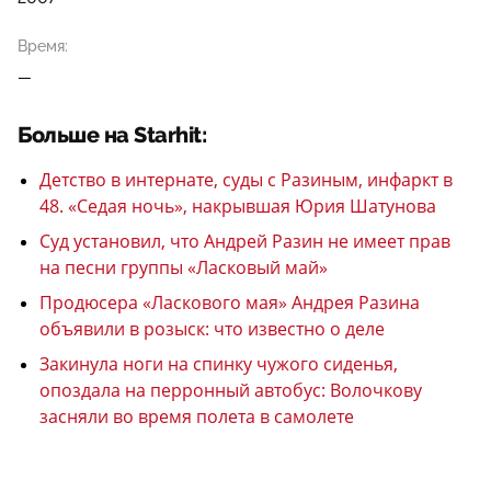
Время:
—
Больше на Starhit:
Детство в интернате, суды с Разиным, инфаркт в
48. «Седая ночь», накрывшая Юрия Шатунова
Суд установил, что Андрей Разин не имеет прав
на песни группы «Ласковый май»
Продюсера «Ласкового мая» Андрея Разина
объявили в розыск: что известно о деле
Закинула ноги на спинку чужого сиденья,
опоздала на перронный автобус: Волочкову
засняли во время полета в самолете