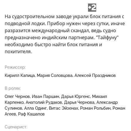
+2
На судостроительном заводе украли блок питания с
подводной лодки. Прибор нужен через сутки, иначе
разразится международный скандал, ведь судно
предназначено индийским партнерам. "Тайфуну"
необходимо быстро найти блок питания и
похитителя.
Режиссер:
Кирилл Капица
Мария Соловцова
Алексей Праздников
В ролях:
Олег Чернов
Иван Паршин
Дарья Юргенс
Михаил
Карпенко
Анатолий Рудаков
Дарья Чернова
Александр
Сулимов
Алла Одинг
Витас Эйзенах
Роман Рольбин
Роман
Агеев
Раф Кашапов
Сценарист: