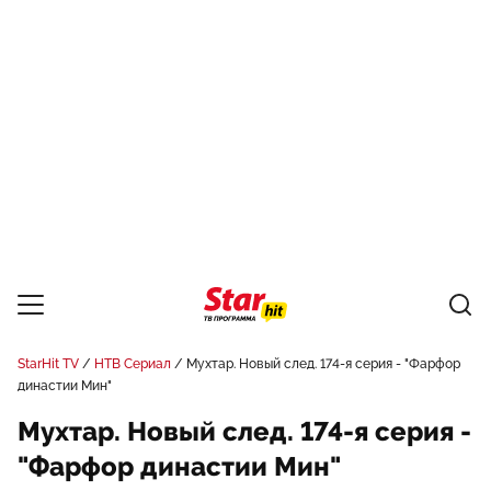
StarHit TV
НТВ Сериал
Мухтар. Новый след. 174-я серия - "Фарфор
династии Мин"
Мухтар. Новый след. 174-я серия -
"Фарфор династии Мин"