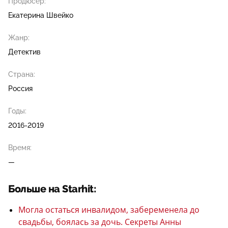
Продюсер:
Екатерина Швейко
Жанр:
Детектив
Страна:
Россия
Годы:
2016-2019
Время:
—
Больше на Starhit:
Могла остаться инвалидом, забеременела до
свадьбы, боялась за дочь. Секреты Анны