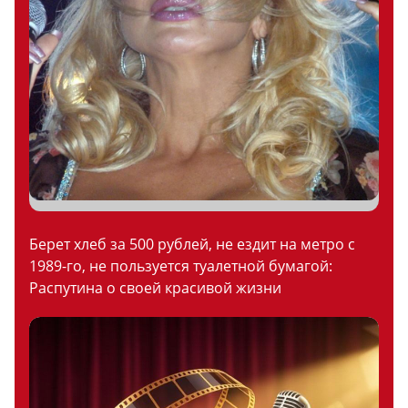
Берет хлеб за 500 рублей, не ездит на метро с
1989-го, не пользуется туалетной бумагой:
Распутина о своей красивой жизни