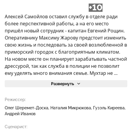
+10
Алексей Самойлов оставил службу в отделе ради
более перспективной работы, а на его место
пришёл новый сотрудник - капитан Евгений Рощин.
Оперативнику Максиму Жарову предстоит изменить
свою жизнь и последовать за своей возлюбленной в
приморский городок с благоприятным климатом.
На новом месте он планирует зарабатывать частной
дрессурой, так как служба в полиции не позволит
ему уделять много внимания семье. Мухтар не ...
Развернуть
Режиссер:
Олег Шеремет-Доска
Наталия Микрюкова
Гузэль Киреева
Андрей Иванов
Сценарист: