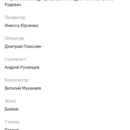
Радевич
Продюсер:
Инесса Юрченко
Оператор:
Дмитрий Плюснин
Сценарист:
Андрей Румянцев
Композитор:
Виталий Муканяев
Жанр:
Боевик
Страна: