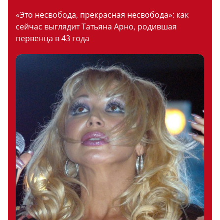
«Это несвобода, прекрасная несвобода»: как
сейчас выглядит Татьяна Арно, родившая
первенца в 43 года