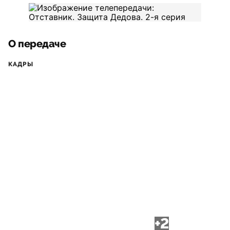
О передаче
КАДРЫ
+2