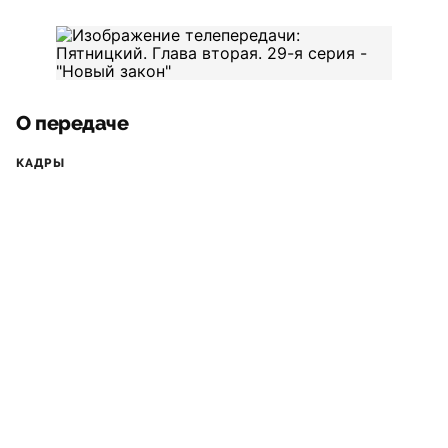
О передаче
КАДРЫ