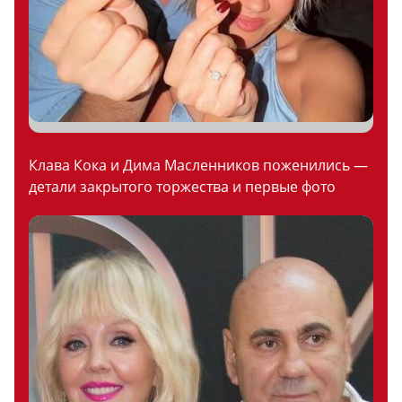
Клава Кока и Дима Масленников поженились —
детали закрытого торжества и первые фото