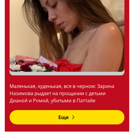
Маленькая, худенькая, вся в черном: Зарина
Назимова рыдает на прощании с детьми
Дианой и Ромой, убитыми в Паттайе
Еще