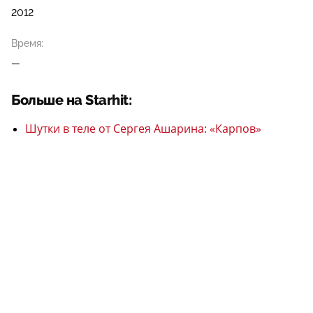
2012
Время:
—
Больше на Starhit:
Шутки в теле от Сергея Ашарина: «Карпов»