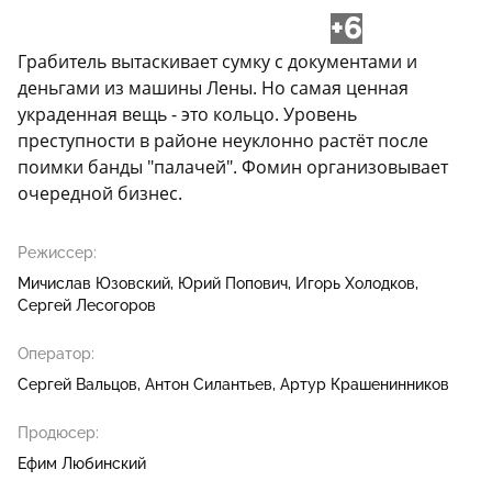
+6
Грабитель вытаскивает сумку с документами и
деньгами из машины Лены. Но самая ценная
украденная вещь - это кольцо. Уровень
преступности в районе неуклонно растёт после
поимки банды "палачей". Фомин организовывает
очередной бизнес.
Режиссер:
Мичислав Юзовский
Юрий Попович
Игорь Холодков
Сергей Лесогоров
Оператор:
Сергей Вальцов
Антон Силантьев
Артур Крашенинников
Продюсер:
Ефим Любинский