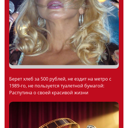
Берет хлеб за 500 рублей, не ездит на метро с
1989-го, не пользуется туалетной бумагой:
Распутина о своей красивой жизни