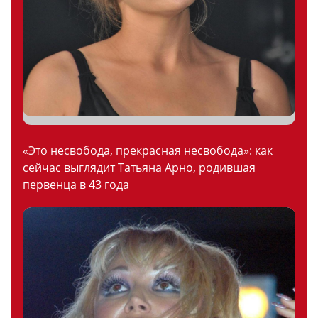
«Это несвобода, прекрасная несвобода»: как
сейчас выглядит Татьяна Арно, родившая
первенца в 43 года