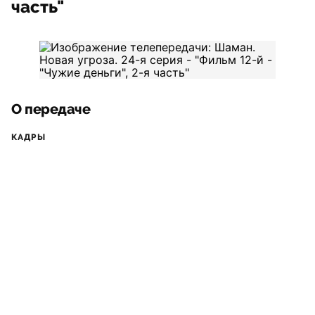
часть"
О передаче
КАДРЫ