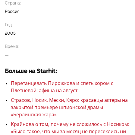
Страна:
Россия
Год:
2005
Время:
—
Больше на Starhit:
Перетанцевать Пирожкова и спеть хором с
Плетневой: афиша на август
Страхов, Носик, Месхи, Кяро: красавцы актеры на
закрытой премьере шпионской драмы
«Берлинская жара»
Крайнова о том, почему не сложилось с Носиком:
«Было такое, что мы за месяц не пересеклись ни