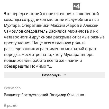
+4
Это череда историй о приключениях сплоченной
команды сотрудников милиции и служебного пса
Мухтара. Оперативники Максим Жаров и Алексей
Самойлов следователь Василиса Михайлова и их
четвероногий друг снова раскрывают самые разные
преступления. Чаще всего главную роль в
расследованиях играет именно мохнатый страж
порядка. Несмотря на то, что у Мухтара теперь
новый хозяин, работа все та же - найти и
обезвредить! Помимо т...
Развернуть
Режиссер:
Владимир Златоустовский
Владимир Онищенко
В ролях: