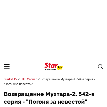
StarHit TV
НТВ Сериал
Возвращение Мухтара-2. 542-я серия -
"Погоня за невестой"
Возвращение Мухтара-2. 542-я
серия - "Погоня за невестой"