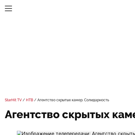
StarHit TV
НТВ
Агентство скрытых камер. Солидарность
Агентство скрытых кам