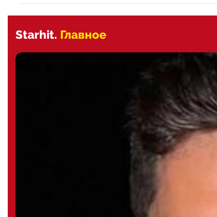
Starhit.
Главное