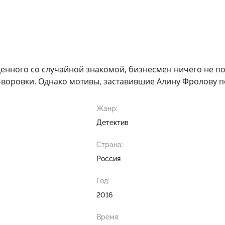
денного со случайной знакомой, бизнесмен ничего не п
-воровки. Однако мотивы, заставившие Алину Фролову по
Жанр:
Детектив
Страна:
Россия
Год:
2016
Время: