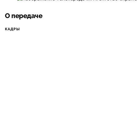
О передаче
КАДРЫ