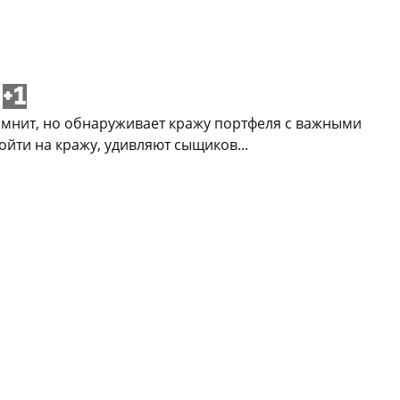
+1
омнит, но обнаруживает кражу портфеля с важными
йти на кражу, удивляют сыщиков...