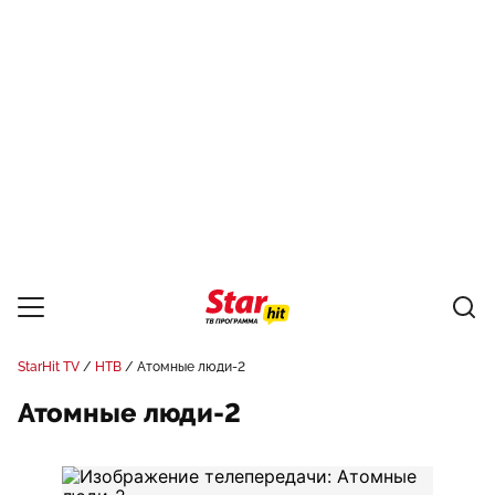
StarHit TV
НТВ
Атомные люди-2
Атомные люди-2