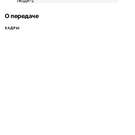
О передаче
КАДРЫ