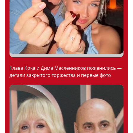
Клава Кока и Дима Масленников поженились —
детали закрытого торжества и первые фото