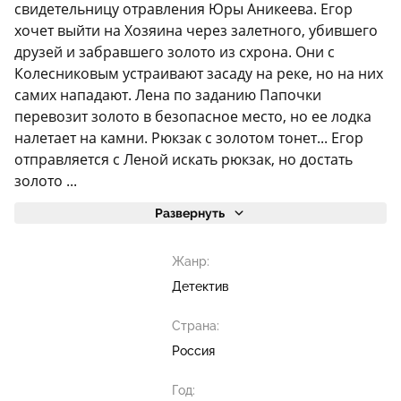
свидетельницу отравления Юры Аникеева. Егор
хочет выйти на Хозяина через залетного, убившего
друзей и забравшего золото из схрона. Они с
Колесниковым устраивают засаду на реке, но на них
самих нападают. Лена по заданию Папочки
перевозит золото в безопасное место, но ее лодка
налетает на камни. Рюкзак с золотом тонет... Егор
отправляется с Леной искать рюкзак, но достать
золото ...
Развернуть
Жанр:
Детектив
Страна:
Россия
Год: