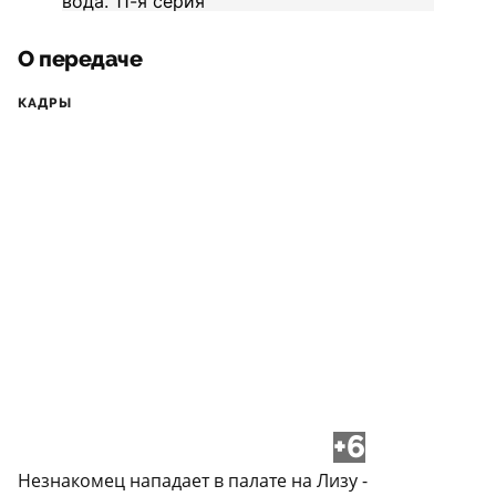
О передаче
КАДРЫ
+6
Незнакомец нападает в палате на Лизу -