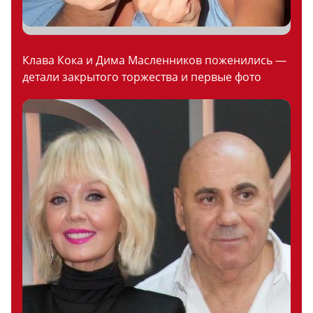
Клава Кока и Дима Масленников поженились —
детали закрытого торжества и первые фото