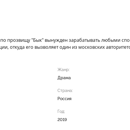
 по прозвищу "Бык" вынужден зарабатывать любыми спо
ии, откуда его вызволяет один из московских авторитет
Жанр:
Драма
Страна:
Россия
Год:
2019