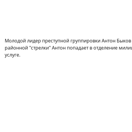
Молодой лидер преступной группировки Антон Быков
районной "стрелки" Антон попадает в отделение милиц
услуге.