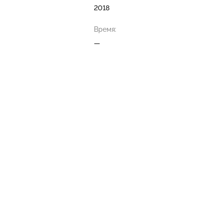
2018
Время:
—