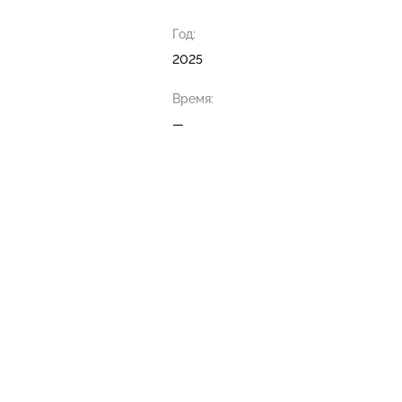
Год:
2025
Время:
—