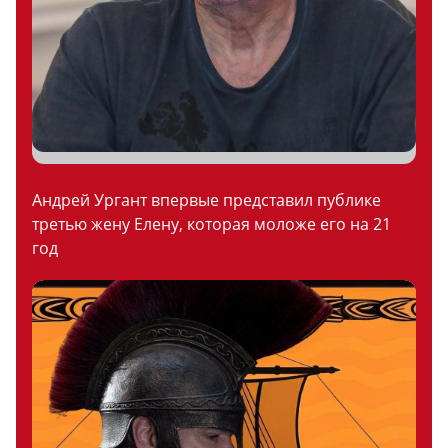
Андрей Ургант впервые представил публике
третью жену Елену, которая моложе его на 21
год