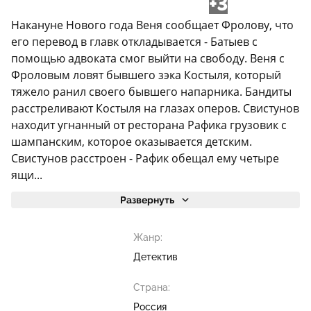
+3
Накануне Нового года Веня сообщает Фролову, что
его перевод в главк откладывается - Батыев с
помощью адвоката смог выйти на свободу. Веня с
Фроловым ловят бывшего зэка Костыля, который
тяжело ранил своего бывшего напарника. Бандиты
расстреливают Костыля на глазах оперов. Свистунов
находит угнанный от ресторана Рафика грузовик с
шампанским, которое оказывается детским.
Свистунов расстроен - Рафик обещал ему четыре
ящи...
Развернуть
Жанр:
Детектив
Страна:
Россия