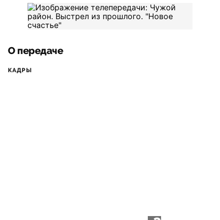
О передаче
КАДРЫ