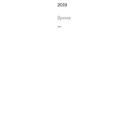
2019
Время:
—