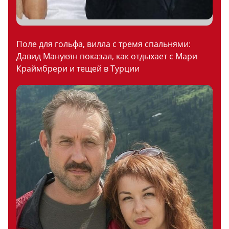
Поле для гольфа, вилла с тремя спальнями:
Давид Манукян показал, как отдыхает с Мари
Краймбрери и тещей в Турции