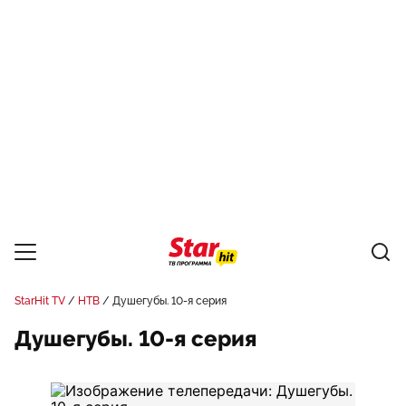
StarHit TV
НТВ
Душегубы. 10-я серия
Душегубы. 10-я серия