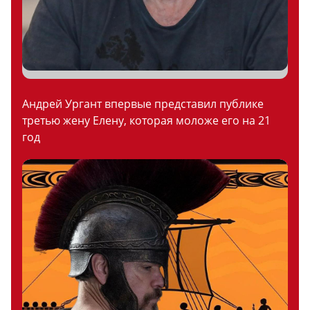
Андрей Ургант впервые представил публике
третью жену Елену, которая моложе его на 21
год