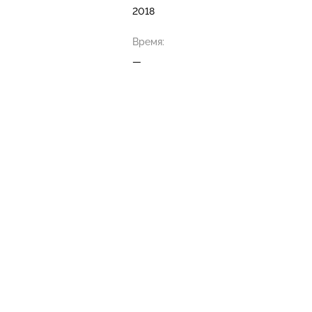
2018
Время:
—