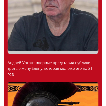
Андрей Ургант впервые представил публике
третью жену Елену, которая моложе его на 21
год