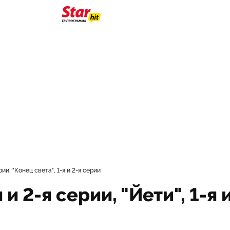
ерии, "Конец света", 1-я и 2-я серии
 и 2-я серии, "Йети", 1-я 