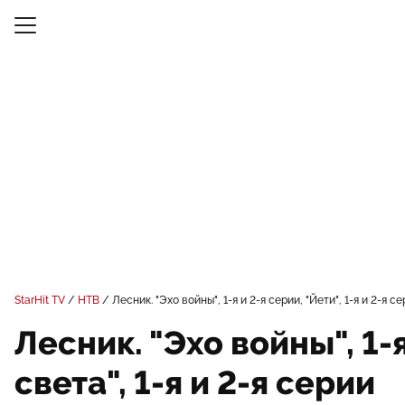
StarHit TV
НТВ
Лесник. "Эхо войны", 1-я и 2-я серии, "Йети", 1-я и 2-я с
Лесник. "Эхо войны", 1-я
света", 1-я и 2-я серии