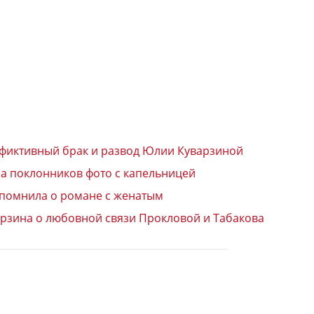
 фиктивный брак и развод Юлии Куварзиной
ла поклонников фото с капельницей
спомнила о романе с женатым
арзина о любовной связи Прокловой и Табакова