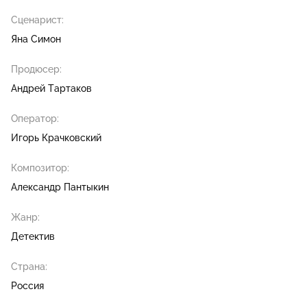
Сценарист:
Яна Симон
Продюсер:
Андрей Тартаков
Оператор:
Игорь Крачковский
Композитор:
Александр Пантыкин
Жанр:
Детектив
Страна:
Россия