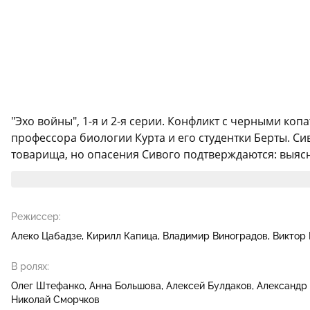
"Эхо войны", 1-я и 2-я серии. Конфликт с черными ко
профессора биологии Курта и его студентки Берты. Си
товарища, но опасения Сивого подтверждаются: выясня
Режиссер:
Алеко Цабадзе
Кирилл Капица
Владимир Виноградов
Виктор
В ролях:
Олег Штефанко
Анна Большова
Алексей Булдаков
Александр
Николай Сморчков