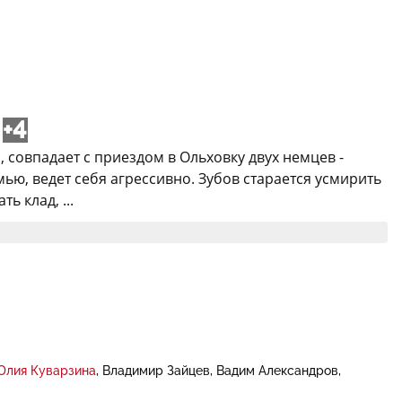
+4
 совпадает с приездом в Ольховку двух немцев -
ью, ведет себя агрессивно. Зубов старается усмирить
 клад, ...
Юлия Куварзина
Владимир Зайцев
Вадим Александров