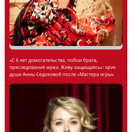
«С 6 лет домогательства, побои брата,
преследования мужа. Живу защищаясь»: крик
души Анны Седоковой после «Мастера игры»