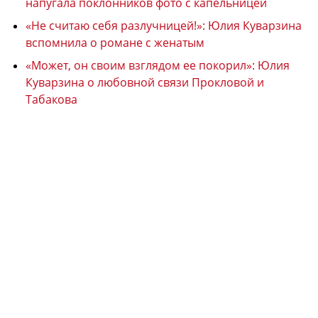
напугала поклонников фото с капельницей
«Не считаю себя разлучницей!»: Юлия Куварзина
вспомнила о романе с женатым
«Может, он своим взглядом ее покорил»: Юлия
Куварзина о любовной связи Прокловой и
Табакова