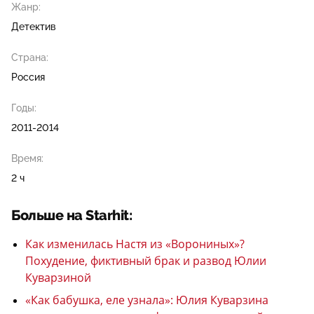
Жанр:
Детектив
Страна:
Россия
Годы:
2011-2014
Время:
2 ч
Больше на Starhit:
Как изменилась Настя из «Ворониных»?
Похудение, фиктивный брак и развод Юлии
Куварзиной
«Как бабушка, еле узнала»: Юлия Куварзина