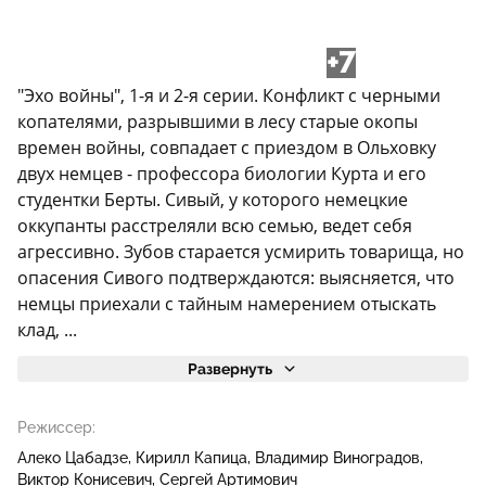
+7
"Эхо войны", 1-я и 2-я серии. Конфликт с черными
копателями, разрывшими в лесу старые окопы
времен войны, совпадает с приездом в Ольховку
двух немцев - профессора биологии Курта и его
студентки Берты. Сивый, у которого немецкие
оккупанты расстреляли всю семью, ведет себя
агрессивно. Зубов старается усмирить товарища, но
опасения Сивого подтверждаются: выясняется, что
немцы приехали с тайным намерением отыскать
клад, ...
Развернуть
Режиссер:
Алеко Цабадзе
Кирилл Капица
Владимир Виноградов
Виктор Конисевич
Сергей Артимович