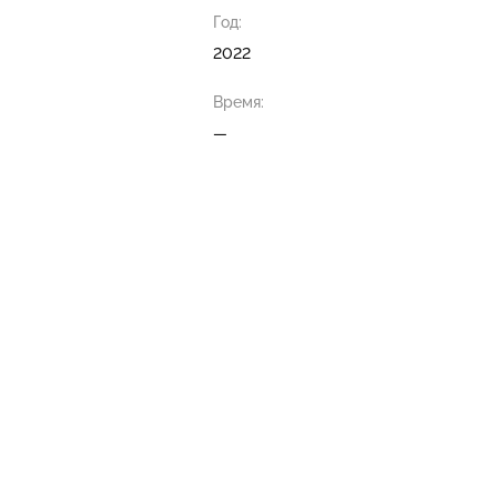
Год:
2022
Время:
—