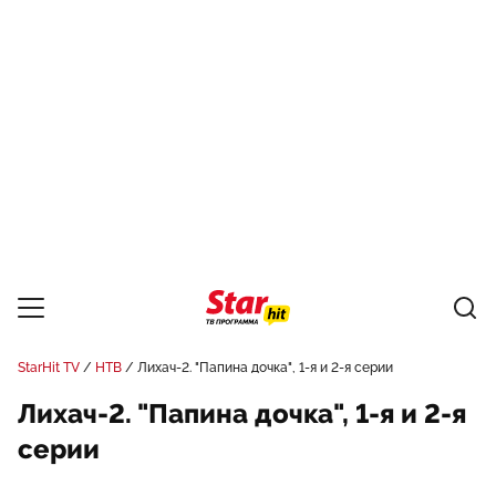
StarHit TV
НТВ
Лихач-2. "Папина дочка", 1-я и 2-я серии
Лихач-2. "Папина дочка", 1-я и 2-я
серии