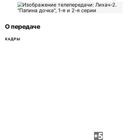
О передаче
КАДРЫ
+5