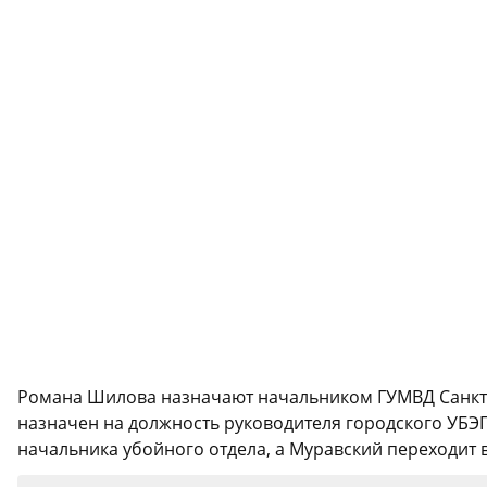
Романа Шилова назначают начальником ГУМВД Санкт-П
назначен на должность руководителя городского УБЭП
начальника убойного отдела, а Муравский переходит в