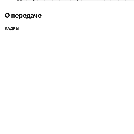
О передаче
КАДРЫ