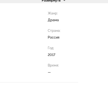
Развернуть
Жанр:
Драма
Страна:
Россия
Год:
2017
Время:
—