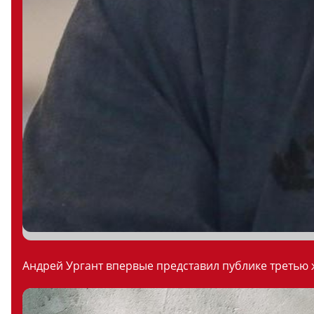
Андрей Ургант впервые представил публике третью ж