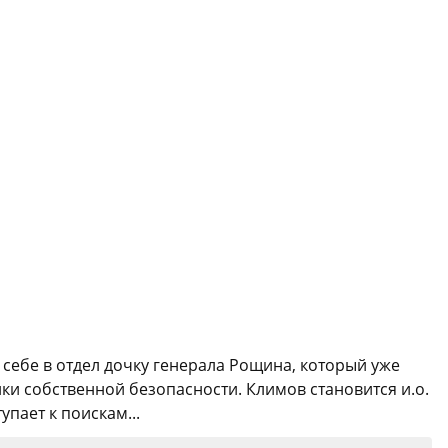
ебе в отдел дочку генерала Рощина, который уже
ки собственной безопасности. Климов становится и.о.
пает к поискам...