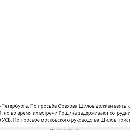
етербурга. По просьбе Орехова Шилов должен взять к с
, но во время их встречи Рощина задерживают сотрудни
 УСБ. По просьбе московского руководства Шилов присту