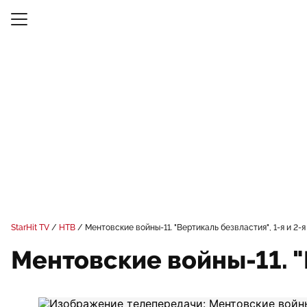
StarHit TV
НТВ
Ментовские войны-11. "Вертикаль безвластия", 1-я и 2-я
Ментовские войны-11. "