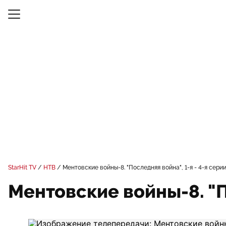
StarHit TV
НТВ
Ментовские войны-8. "Последняя война", 1-я - 4-я сери
Ментовские войны-8. "По