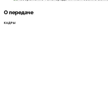
О передаче
КАДРЫ