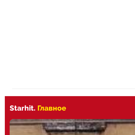
Starhit.
Главное