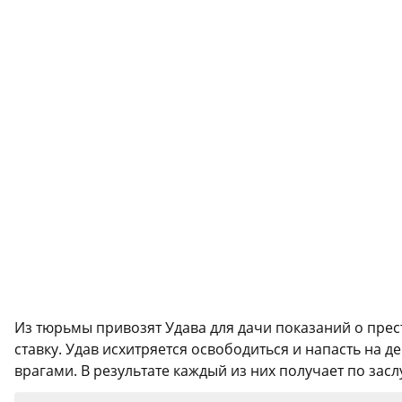
Из тюрьмы привозят Удава для дачи показаний о прес
ставку. Удав исхитряется освободиться и напасть на 
врагами. В результате каждый из них получает по засл