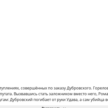
туплениях, совершённых по заказу Дубровского. Горело
депутата. Вызвавшись стать заложником вместо него, Ро
угам: Дубровский погибает от руки Удава, а сам убийца в