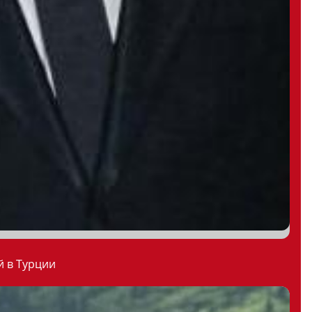
й в Турции