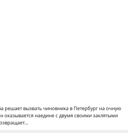
ва решает вызвать чиновника в Петербург на очную
ман оказывается наедине с двумя своими заклятыми
озвращает...