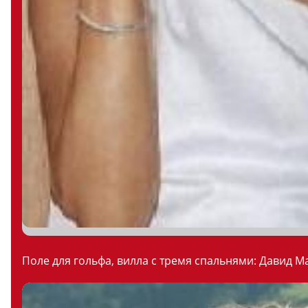
Поле для гольфа, вилла с тремя спальнями: Давид М