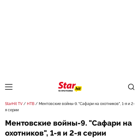
StarHit TV
НТВ
Ментовские войны-9. "Сафари на охотников", 1-я и 2-
я серии
Ментовские войны-9. "Сафари на
охотников", 1-я и 2-я серии