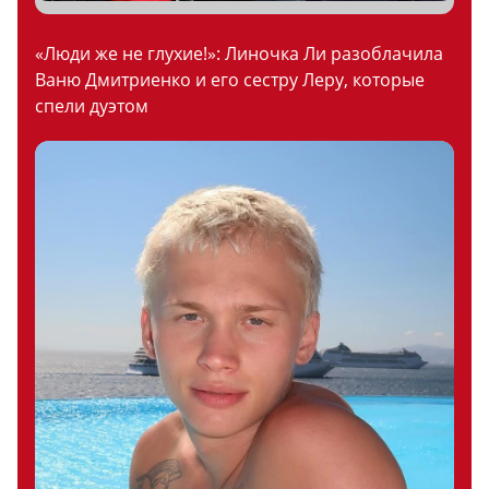
«Люди же не глухие!»: Линочка Ли разоблачила
Ваню Дмитриенко и его сестру Леру, которые
спели дуэтом