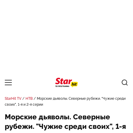
StarHit TV
НТВ
Морские дьяволы. Северные рубежи. "Чужие среди
своих", 1-я и 2-я серии
Морские дьяволы. Северные
рубежи. "Чужие среди своих", 1-я