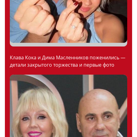
Клава Кока и Дима Масленников поженились —
детали закрытого торжества и первые фото