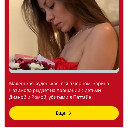
Маленькая, худенькая, вся в черном: Зарина
Назимова рыдает на прощании с детьми
Дианой и Ромой, убитыми в Паттайе
Еще