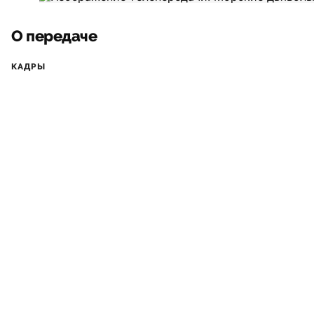
О передаче
КАДРЫ