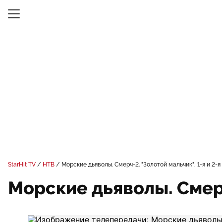
StarHit TV
НТВ
Морские дьяволы. Смерч-2. "Золотой мальчик", 1-я и 2-я
Морские дьяволы. Смерч-