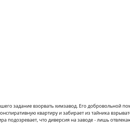
вшего задание взорвать химзавод. Его добровольной по
конспиративную квартиру и забирает из тайника взрыват
ира подозревает, что диверсия на заводе - лишь отвлека