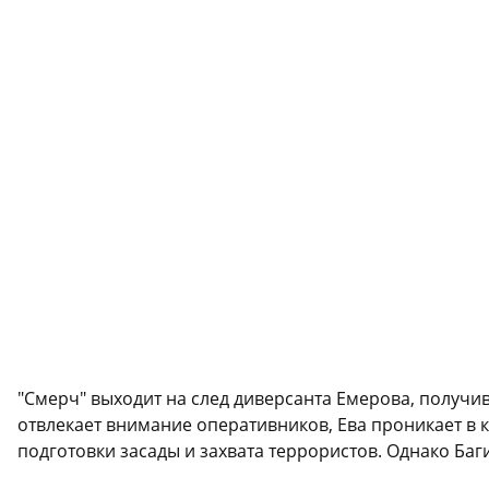
"Смерч" выходит на след диверсанта Емерова, получи
отвлекает внимание оперативников, Ева проникает в 
подготовки засады и захвата террористов. Однако Баг