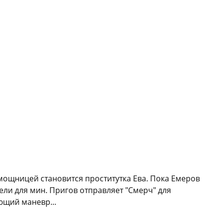
мощницей становится проститутка Ева. Пока Емеров
ели для мин. Пригов отправляет "Смерч" для
ющий маневр...