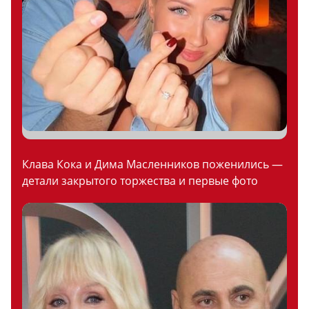
Клава Кока и Дима Масленников поженились —
детали закрытого торжества и первые фото