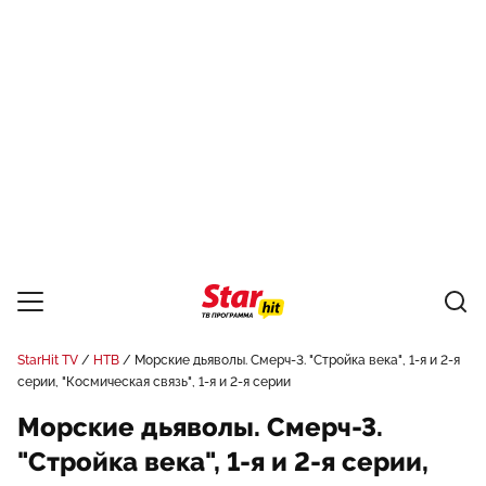
StarHit TV
НТВ
Морские дьяволы. Смерч-3. "Стройка века", 1-я и 2-я
серии, "Космическая связь", 1-я и 2-я серии
Морские дьяволы. Смерч-3.
"Стройка века", 1-я и 2-я серии,