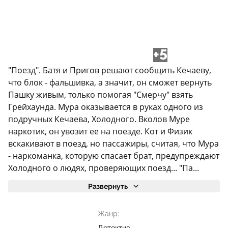
+5
"Поезд". Батя и Пригов решают сообщить Кечаеву,
что блок - фальшивка, а значит, он сможет вернуть
Пашку живым, только помогая "Смерчу" взять
Грейхаунда. Мура оказывается в руках одного из
подручных Кечаева, Холодного. Вколов Муре
наркотик, он увозит ее на поезде. Кот и Физик
вскакивают в поезд, но пассажиры, считая, что Мура
- наркоманка, которую спасает брат, предупреждают
Холодного о людях, проверяющих поезд... "Па...
Развернуть
Жанр: