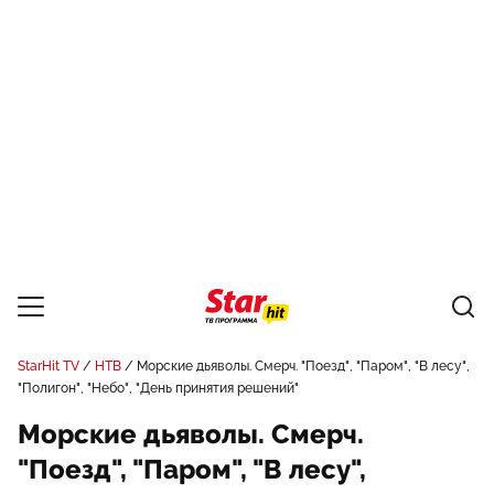
StarHit TV
НТВ
Морские дьяволы. Смерч. "Поезд", "Паром", "В лесу",
"Полигон", "Небо", "День принятия решений"
Морские дьяволы. Смерч.
"Поезд", "Паром", "В лесу",