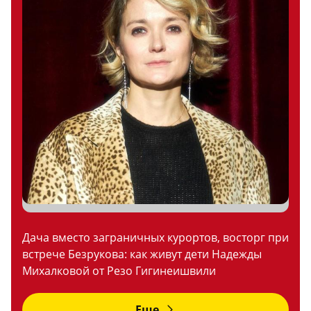
Дача вместо заграничных курортов, восторг при
встрече Безрукова: как живут дети Надежды
Михалковой от Резо Гигинеишвили
Еще