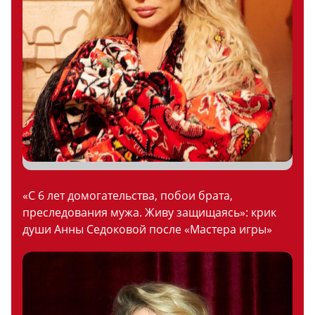
«С 6 лет домогательства, побои брата,
преследования мужа. Живу защищаясь»: крик
души Анны Седоковой после «Мастера игры»