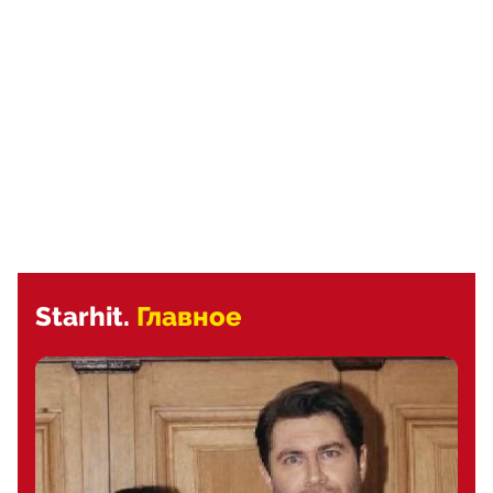
Starhit.
Главное