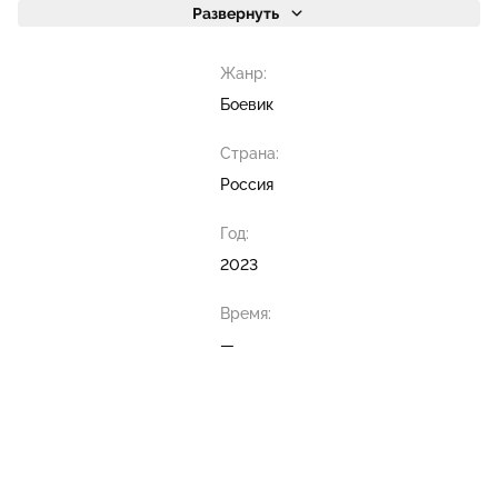
Развернуть
Жанр:
Боевик
Страна:
Россия
Год:
2023
Время:
—