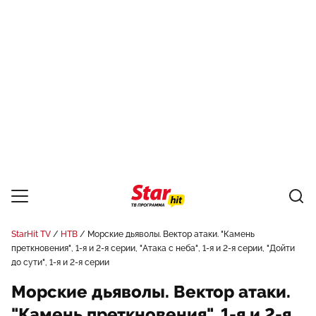
StarHit TV
НТВ
Морские дьяволы. Вектор атаки. "Камень
преткновения", 1-я и 2-я серии, "Атака с неба", 1-я и 2-я серии, "Дойти
до сути", 1-я и 2-я серии
Морские дьяволы. Вектор атаки.
"Камень преткновения", 1-я и 2-я