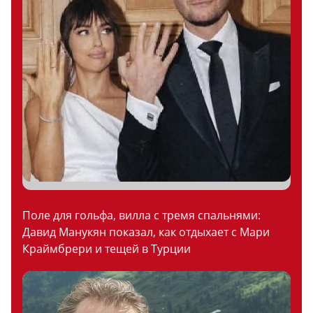
Поле для гольфа, вилла с тремя спальнями:
Давид Манукян показал, как отдыхает с Мари
Краймбрери и тещей в Турции