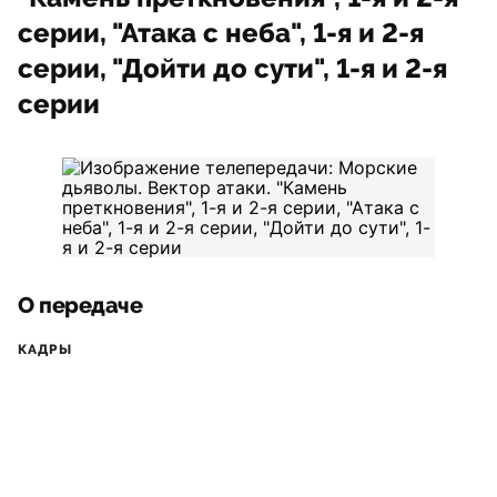
серии, "Атака с неба", 1-я и 2-я
серии, "Дойти до сути", 1-я и 2-я
серии
О передаче
КАДРЫ