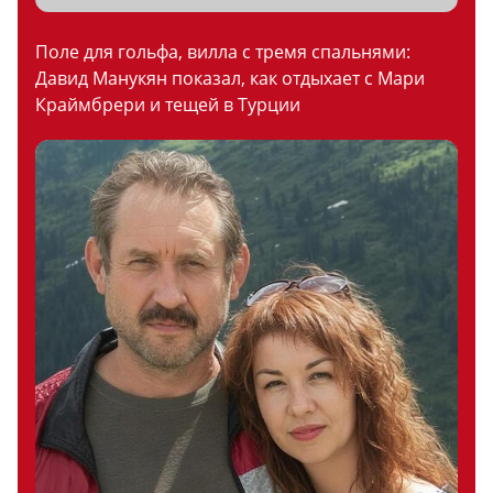
Поле для гольфа, вилла с тремя спальнями:
Давид Манукян показал, как отдыхает с Мари
Краймбрери и тещей в Турции