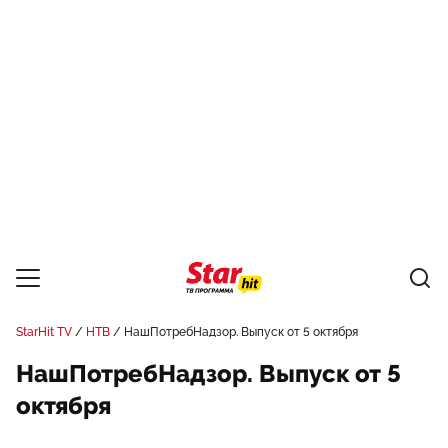
StarHit TV
НТВ
НашПотребНадзор. Выпуск от 5 октября
НашПотребНадзор. Выпуск от 5
октября