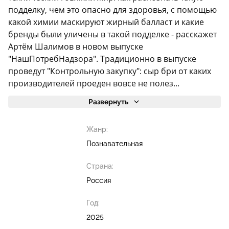
подделку, чем это опасно для здоровья, с помощью
какой химии маскируют жирный балласт и какие
бренды были уличены в такой подделке - расскажет
Артём Шалимов в новом выпуске
"НашПотребНадзора". Традиционно в выпуске
проведут "Контрольную закупку": сыр бри от каких
производителей проеден вовсе не полез...
Развернуть
Жанр:
Познавательная
Страна:
Россия
Год:
2025