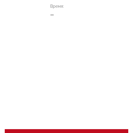
Время:
—