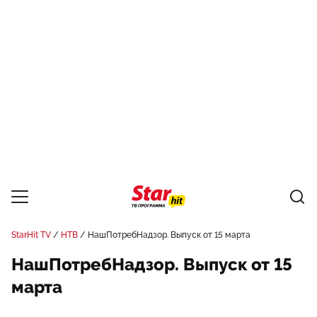
StarHit TV
НТВ
НашПотребНадзор. Выпуск от 15 марта
НашПотребНадзор. Выпуск от 15
марта