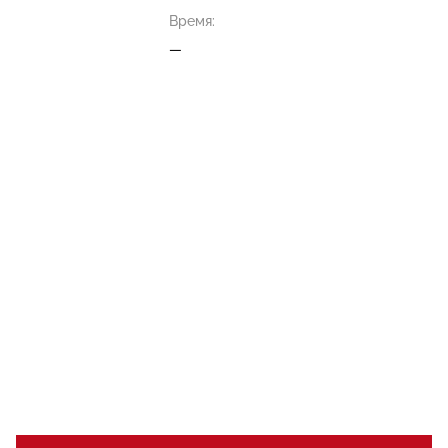
Время:
—