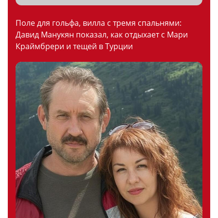
Поле для гольфа, вилла с тремя спальнями:
Давид Манукян показал, как отдыхает с Мари
Краймбрери и тещей в Турции