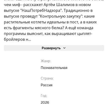
чем миф - расскажет Артём Шалимов в новом
выпуске "НашПотребНадзора". Традиционно в
выпуске проведут "Контрольную закупку": какие
растительные котлеты идеальны в пост, а в каких
есть фрагменты мясного белка? А ещё команда
программы выяснит, как выращивают цыплят-
бройлеров н...
Развернуть
Жанр:
Познавательная
Страна:
Россия
Год:
2026