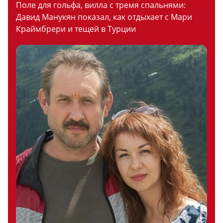
Поле для гольфа, вилла с тремя спальнями:
Давид Манукян показал, как отдыхает с Мари
Краймбрери и тещей в Турции