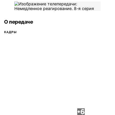
О передаче
КАДРЫ
+6