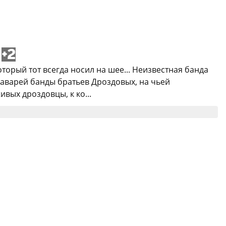
+2
торый тот всегда носил на шее... Неизвестная банда
аварей банды братьев Дроздовых, на чьей
вых дроздовцы, к ко...