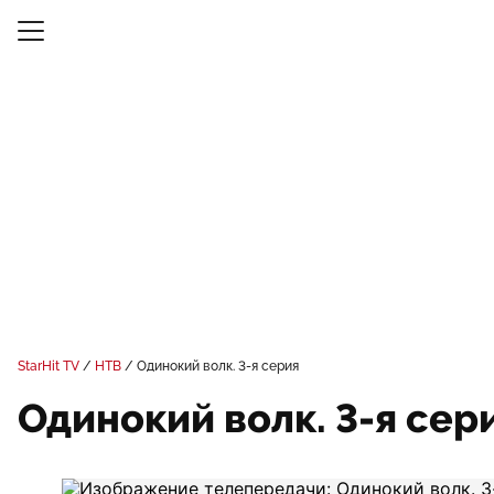
StarHit TV
НТВ
Одинокий волк. 3-я серия
Одинокий волк. 3-я сер