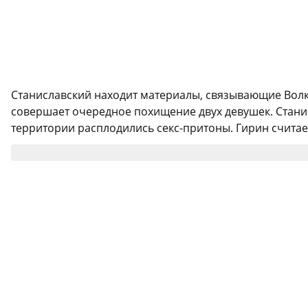
Станиславский находит материалы, связывающие Волка 
совершает очередное похищение двух девушек. Стани
территории расплодились секс-притоны. Гирин считает