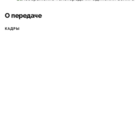
О передаче
КАДРЫ