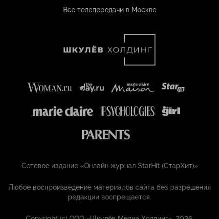
Все телепередачи в Москве
Сетевое издание «Онлайн журнал StarHit (СтарХит)»
Любое воспроизведение материалов сайта без разрешения
редакции воспрещается.
Copyright (с) ООО «Шкулёв Медиа Холдинг», 2026.