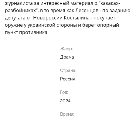
журналиста за интересный материал о "казаках-
разбойниках", в то время как Лесенцов - по заданию
депутата от Новороссии Костылина - покупает
оружие у украинской стороны и берет опорный
пункт противника.
Жанр:
Драма
Страна:
Россия
Год:
2024
Время:
—