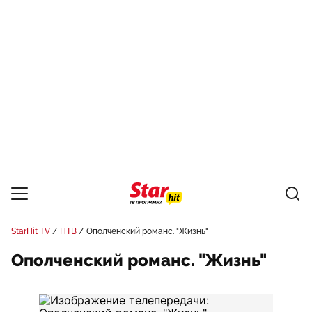
StarHit TV
НТВ
Ополченский романс. "Жизнь"
Ополченский романс. "Жизнь"