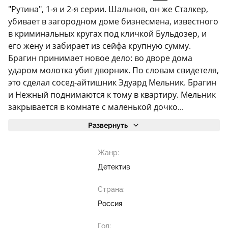
"Рутина", 1-я и 2-я серии. Шальнов, он же Сталкер,
убивает в загородном доме бизнесмена, известного
в криминальных кругах под кличкой Бульдозер, и
его жену и забирает из сейфа крупную сумму.
Брагин принимает новое дело: во дворе дома
ударом молотка убит дворник. По словам свидетеля,
это сделал сосед-айтишник Эдуард Мельник. Брагин
и Нежный поднимаются к тому в квартиру. Мельник
закрывается в комнате с маленькой дочко...
Развернуть
Жанр:
Детектив
Страна:
Россия
Год: