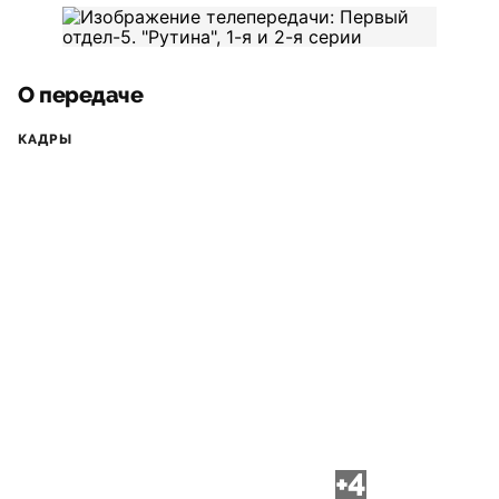
О передаче
КАДРЫ
+4