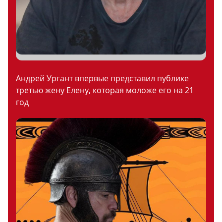
Андрей Ургант впервые представил публике
третью жену Елену, которая моложе его на 21
год