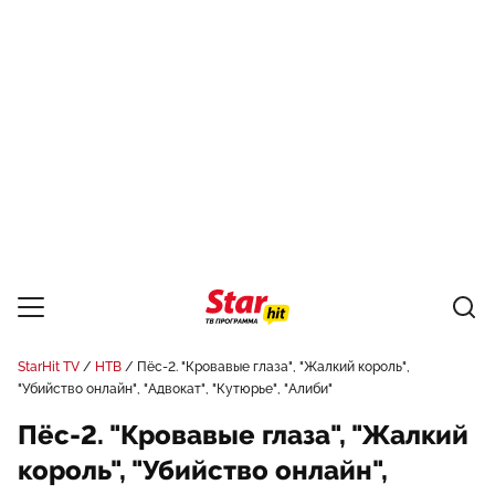
StarHit TV
НТВ
Пёс-2. "Кровавые глаза", "Жалкий король",
"Убийство онлайн", "Адвокат", "Кутюрье", "Алиби"
Пёс-2. "Кровавые глаза", "Жалкий
король", "Убийство онлайн",