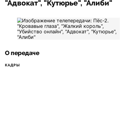
"Адвокат", "Кутюрье", "Алиби"
О передаче
КАДРЫ