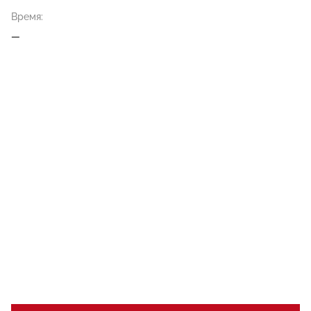
Время:
—