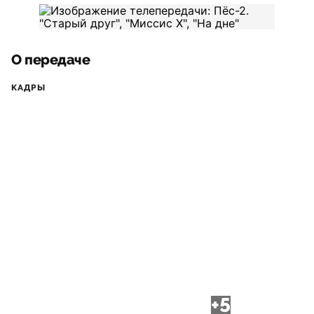
О передаче
КАДРЫ
+5