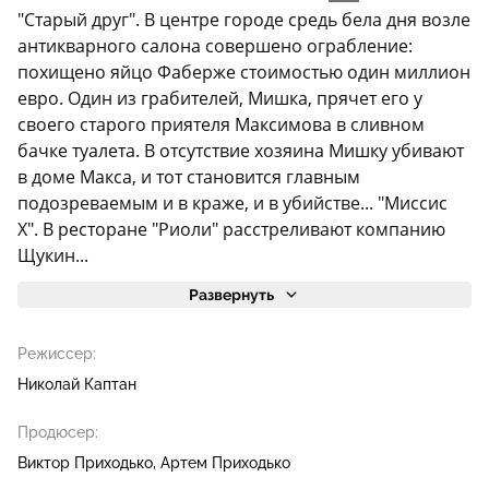
"Старый друг". В центре городе средь бела дня возле
антикварного салона совершено ограбление:
похищено яйцо Фаберже стоимостью один миллион
евро. Один из грабителей, Мишка, прячет его у
своего старого приятеля Максимова в сливном
бачке туалета. В отсутствие хозяина Мишку убивают
в доме Макса, и тот становится главным
подозреваемым и в краже, и в убийстве... "Миссис
Х". В ресторане "Риоли" расстреливают компанию
Щукин...
Развернуть
Режиссер:
Николай Каптан
Продюсер:
Виктор Приходько
Артем Приходько