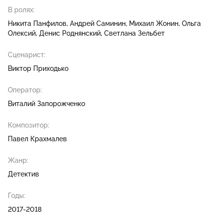
В ролях:
Никита Панфилов
Андрей Саминин
Михаил Жонин
Ольга
Олексий
Денис Роднянский
Светлана Зельбет
Сценарист:
Виктор Приходько
Оператор:
Виталий Запорожченко
Композитор:
Павел Крахмалев
Жанр:
Детектив
Годы:
2017-2018