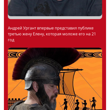
Андрей Ургант впервые представил публике
третью жену Елену, которая моложе его на 21
год