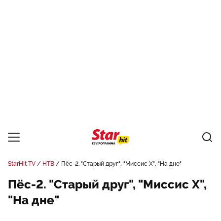
StarHit TV
НТВ
Пёс-2. "Старый друг", "Миссис Х", "На дне"
Пёс-2. "Старый друг", "Миссис Х",
"На дне"