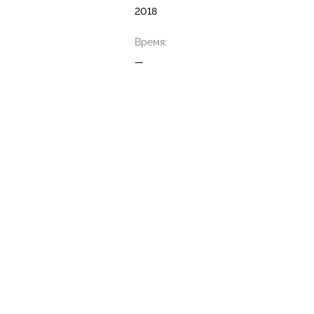
2018
Время:
—