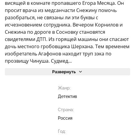
висящей в комнате пропавшего Егора Месяца. Он
просит врача из медсанчасти Снежину помочь
разобраться, не связаны ли эти буквы с
исчезновением сотрудника. Вечером Корнилов и
Снежина по дороге в Сосновку становятся
свидетелями ДТП. Из горящей машины они спасают
дочь местного гробовщика Шерхана. Тем временем
изобретатель Агафонов находит труп зэка по
прозвищу Чинуша. Судмед...
Развернуть
Жанр:
Детектив
Страна:
Россия
Год: