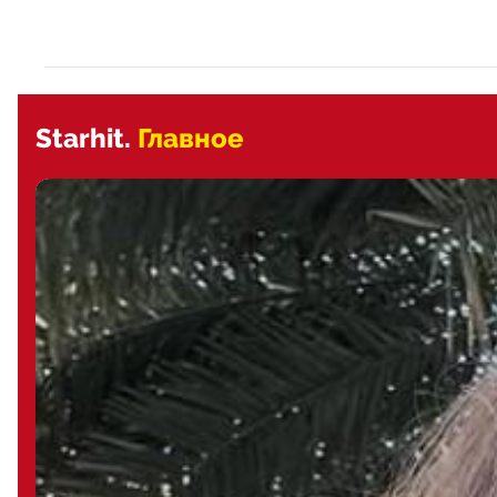
Starhit.
Главное