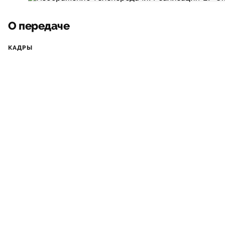
О передаче
КАДРЫ