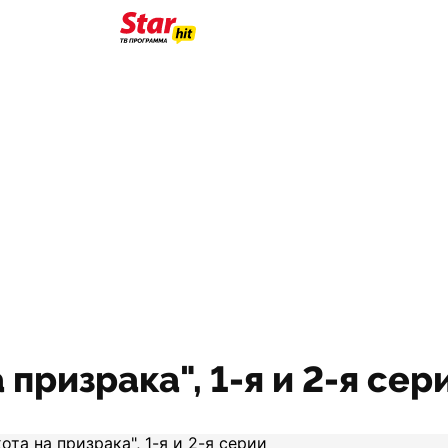
 призрака", 1-я и 2-я сер