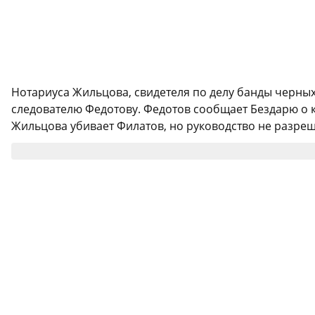
Нотариуса Жильцова, свидетеля по делу банды черных
следователю Федотову. Федотов сообщает Бездарю о 
Жильцова убивает Филатов, но руководство не разреш