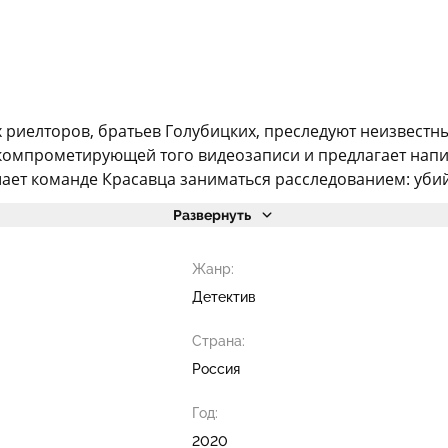
 риелторов, братьев Голубицких, преследуют неизвест
компрометирующей того видеозаписи и предлагает напи
ает команде Красавца заниматься расследованием: убий
Развернуть
Жанр:
Детектив
Страна:
Россия
Год:
2020