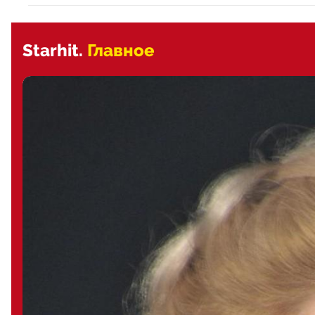
Starhit.
Главное