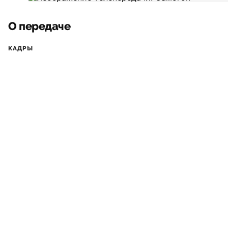
О передаче
КАДРЫ