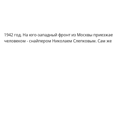
1942 год. На юго-западный фронт из Москвы приезжае
человеком - снайпером Николаем Слепковым. Сам же г