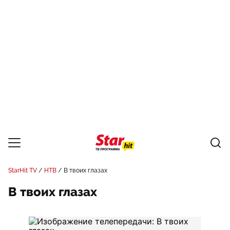
StarHit TV
НТВ
В твоих глазах
В твоих глазах