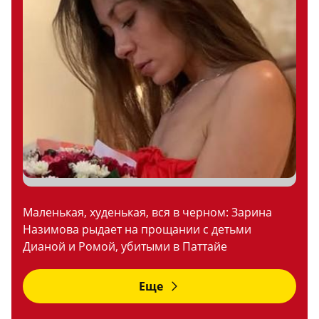
Маленькая, худенькая, вся в черном: Зарина
Назимова рыдает на прощании с детьми
Дианой и Ромой, убитыми в Паттайе
Еще