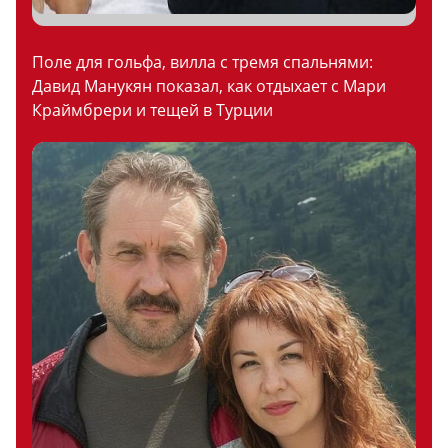
Поле для гольфа, вилла с тремя спальнями:
Давид Манукян показал, как отдыхает с Мари
Краймбрери и тещей в Турции