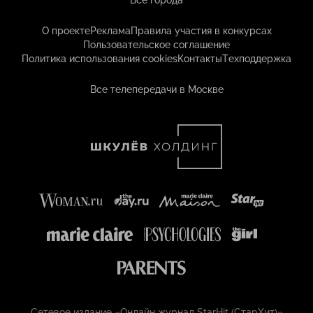
Все города
О проекте
Реклама
Правила участия в конкурсах
Пользовательское соглашение
Политика использования cookies
Контакты
Техподдержка
Все телепередачи в Москве
Сетевое издание «Онлайн журнал StarHit (СтарХит)»