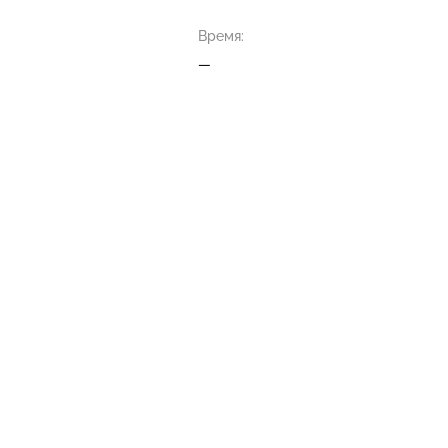
Время:
—