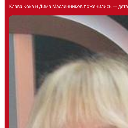
Клава Кока и Дима Масленников поженились — дета