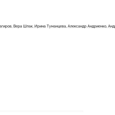
агиров
Вера Шпак
Ирина Туманцева
Александр Андриенко
Анд