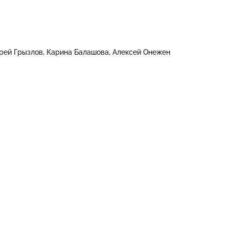
рей Грызлов
Карина Балашова
Алексей Онежен