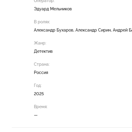
Оператор:
Эдуард Мельников
В ролях:
Александр Бухаров
Александр Сирин
Андрей Б
Жанр:
Детектив
Страна:
Россия
Год:
2025
Время:
—