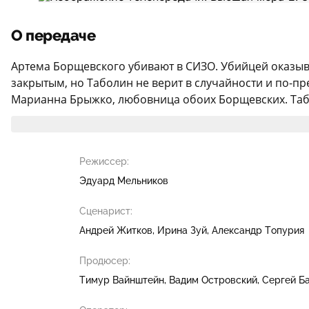
О передаче
Артема Борщевского убивают в СИЗО. Убийцей оказыв
закрытым, но Таболин не верит в случайности и по-п
Марианна Брыжко, любовница обоих Борщевских. Таболи
Режиссер:
Эдуард Мельников
Сценарист:
Андрей Житков
Ирина Зуй
Александр Топурия
Продюсер:
Тимур Вайнштейн
Вадим Островский
Сергей Б