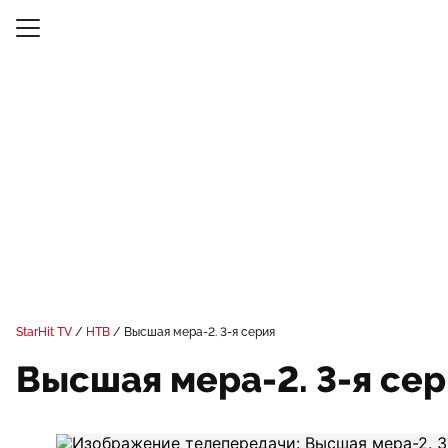
StarHit TV
НТВ
Высшая мера-2. 3-я серия
Высшая мера-2. 3-я се