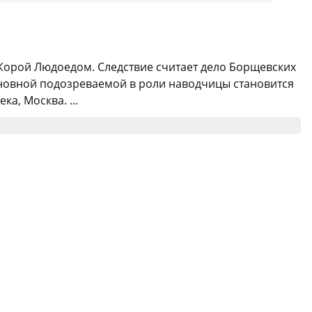
Жорой Людоедом. Следствие считает дело Борщевских
Основной подозреваемой в роли наводчицы становится
а, Москва. ...