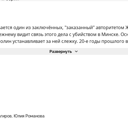
ается один из заключённых, "заказанный" авторитетом 
режнему видит связь этого дела с убийством в Минске. 
н устанавливает за ней слежку. 20-е годы прошлого век
Развернуть
агиров
Юлия Романова