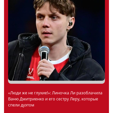
«Люди же не глухие!»: Линочка Ли разоблачила
Ваню Дмитриенко и его сестру Леру, которые
спели дуэтом