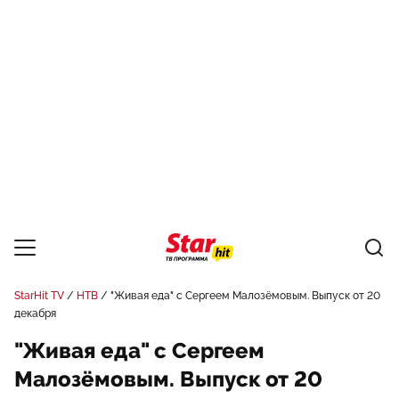
StarHit TV
НТВ
"Живая еда" с Сергеем Малозёмовым. Выпуск от 20
декабря
"Живая еда" с Сергеем
Малозёмовым. Выпуск от 20