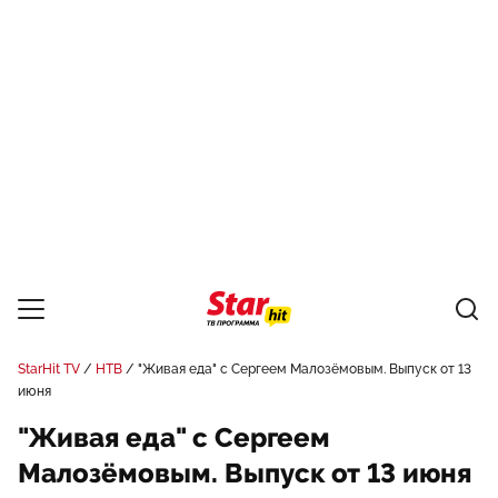
StarHit TV
НТВ
"Живая еда" с Сергеем Малозёмовым. Выпуск от 13
июня
"Живая еда" с Сергеем
Малозёмовым. Выпуск от 13 июня