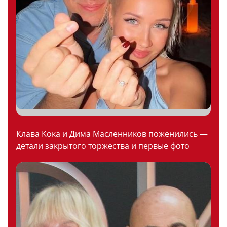
Клава Кока и Дима Масленников поженились —
детали закрытого торжества и первые фото